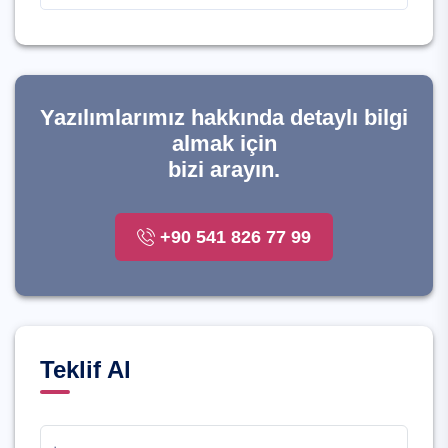
Yazılımlarımız hakkında detaylı bilgi
almak için
bizi arayın.
+90 541 826 77 99
Teklif Al