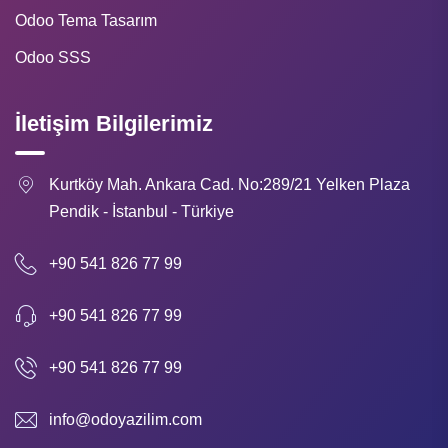
Odoo Tema Tasarım
Odoo SSS
İletişim Bilgilerimiz
Kurtköy Mah. Ankara Cad. No:289/21 Yelken Plaza
Pendik - İstanbul - Türkiye
+90 541 826 77 99
+90 541 826 77 99
+90 541 826 77 99
info@odoyazilim.com