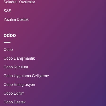
Sektörel Yazılımlar
SSS
Yazılım Destek
odoo
Odoo
Odoo Danışmanlık
Odoo Kurulum
Odoo Uygulama Geliştirme
Odoo Entegrasyon
Odoo Eğitim
Odoo Destek