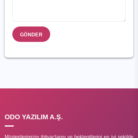
GÖNDER
ODO YAZILIM A.Ş.
Müşterilerimizin ihtiyaçlarını ve beklentilerini en iyi şekilde