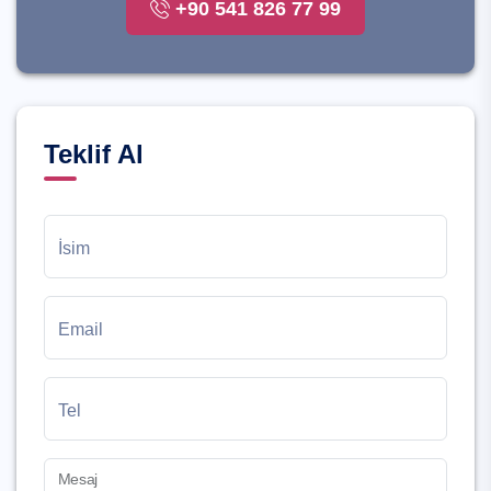
+90 541 826 77 99
Teklif Al
İsim
Email
Tel
Mesaj