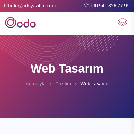
info@odoyazilim.com
+90 541 826 77 99
Web Tasarım
Anasayfa
Yazılım
Web Tasarım