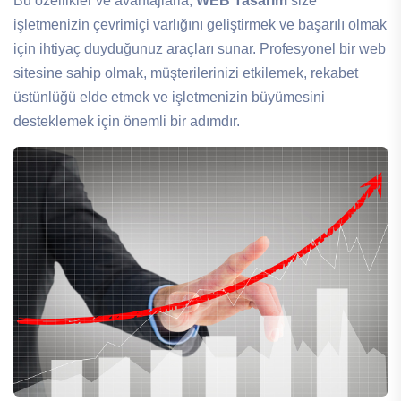
Bu özellikler ve avantajlarla,
WEB Tasarım
size
işletmenizin çevrimiçi varlığını geliştirmek ve başarılı olmak
için ihtiyaç duyduğunuz araçları sunar. Profesyonel bir web
sitesine sahip olmak, müşterilerinizi etkilemek, rekabet
üstünlüğü elde etmek ve işletmenizin büyümesini
desteklemek için önemli bir adımdır.