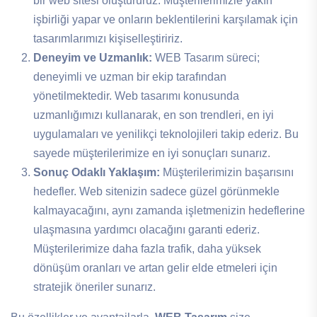
bir web sitesi oluştururuz. Müşterilerimizle yakın
işbirliği yapar ve onların beklentilerini karşılamak için
tasarımlarımızı kişiselleştiririz.
Deneyim ve Uzmanlık:
WEB Tasarım süreci;
deneyimli ve uzman bir ekip tarafından
yönetilmektedir. Web tasarımı konusunda
uzmanlığımızı kullanarak, en son trendleri, en iyi
uygulamaları ve yenilikçi teknolojileri takip ederiz. Bu
sayede müşterilerimize en iyi sonuçları sunarız.
Sonuç Odaklı Yaklaşım:
Müşterilerimizin başarısını
hedefler. Web sitenizin sadece güzel görünmekle
kalmayacağını, aynı zamanda işletmenizin hedeflerine
ulaşmasına yardımcı olacağını garanti ederiz.
Müşterilerimize daha fazla trafik, daha yüksek
dönüşüm oranları ve artan gelir elde etmeleri için
stratejik öneriler sunarız.